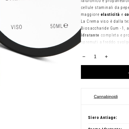
ialuronico e propanedio
cellule staminali da pe
maggiore
elasticità
e
c
La Crema viso è dalla te
Biosaccharide Gum -1, a
idratante
completa e pro
spremuti a freddo svol
−
+
Pack
Beauty
-
UN
SIERO
Cannabinoidi
E
UNA
CREMA
Siero Antiage:
quantità