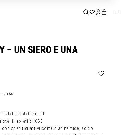
 – UN SIERO E UNA
 escluso
cristalli isolati di CBD
istalli isolati di CBD
o con specifici attivi come niacinamide, acido