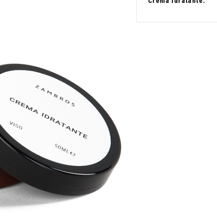
Crema Idratante: