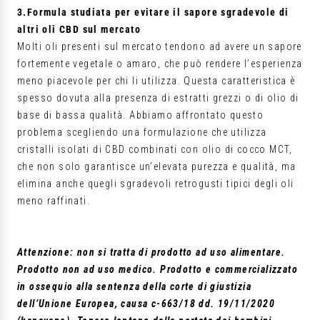
3.Formula studiata per evitare il sapore sgradevole di
altri oli CBD sul mercato
Molti oli presenti sul mercato tendono ad avere un sapore
fortemente vegetale o amaro, che può rendere l’esperienza
meno piacevole per chi li utilizza. Questa caratteristica è
spesso dovuta alla presenza di estratti grezzi o di olio di
base di bassa qualità. Abbiamo affrontato questo
problema scegliendo una formulazione che utilizza
cristalli isolati di CBD combinati con olio di cocco MCT,
che non solo garantisce un’elevata purezza e qualità, ma
elimina anche quegli sgradevoli retrogusti tipici degli oli
meno raffinati.
Attenzione: non si tratta di prodotto ad uso alimentare.
Prodotto non ad uso medico. Prodotto e commercializzato
in ossequio alla sentenza della corte di giustizia
dell’Unione Europea, causa c-663/18 dd. 19/11/2020