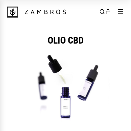
Skip to content
OLIO CBD