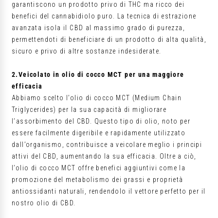
garantiscono un prodotto privo di THC ma ricco dei
benefici del cannabidiolo puro. La tecnica di estrazione
avanzata isola il CBD al massimo grado di purezza,
permettendoti di beneficiare di un prodotto di alta qualità,
sicuro e privo di altre sostanze indesiderate.
2.Veicolato in olio di cocco MCT per una maggiore
efficacia
Abbiamo scelto l’olio di cocco MCT (Medium Chain
Triglycerides) per la sua capacità di migliorare
l’assorbimento del CBD. Questo tipo di olio, noto per
essere facilmente digeribile e rapidamente utilizzato
dall’organismo, contribuisce a veicolare meglio i principi
attivi del CBD, aumentando la sua efficacia. Oltre a ciò,
l’olio di cocco MCT offre benefici aggiuntivi come la
promozione del metabolismo dei grassi e proprietà
antiossidanti naturali, rendendolo il vettore perfetto per il
nostro olio di CBD.