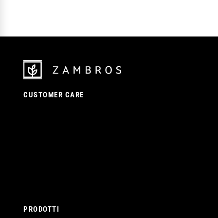
CUSTOMER CARE
Contattaci
Termini e condizioni
Privacy Policy
Cookie Policy
Diritto di recesso
PRODOTTI