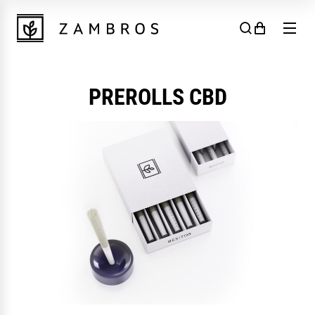
Skip to content
PREROLLS CBD