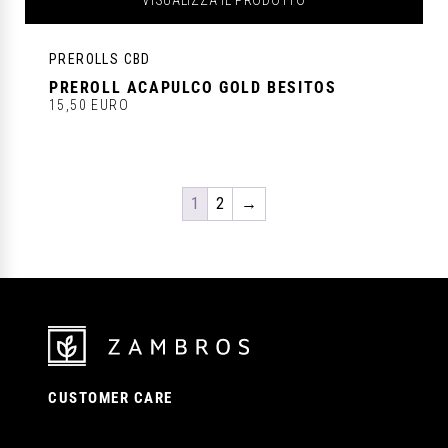
PREROLLS CBD
PREROLL ACAPULCO GOLD BESITOS
15,50 EURO
1
2
→
CUSTOMER CARE
Contattaci