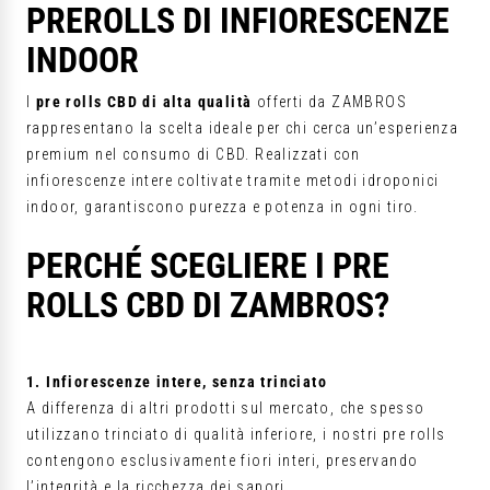
PREROLLS DI INFIORESCENZE
INDOOR
I
pre rolls CBD di alta qualità
offerti da ZAMBROS
rappresentano la scelta ideale per chi cerca un’esperienza
premium nel consumo di CBD. Realizzati con
infiorescenze intere coltivate tramite metodi idroponici
indoor, garantiscono purezza e potenza in ogni tiro.
PERCHÉ SCEGLIERE I PRE
ROLLS CBD DI ZAMBROS?
1. Infiorescenze intere, senza trinciato
A differenza di altri prodotti sul mercato, che spesso
utilizzano trinciato di qualità inferiore, i nostri pre rolls
contengono esclusivamente fiori interi, preservando
l’integrità e la ricchezza dei sapori.