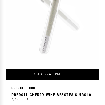
VISUALIZZA IL PRODOTTO
PREROLLS CBD
PREROLL CHERRY WINE BESOTES SINGOLO
6,50 EURO