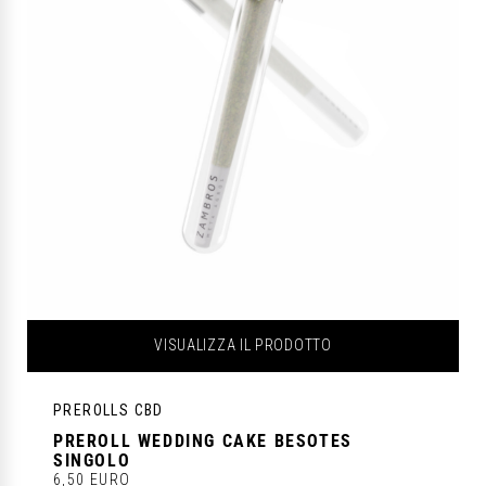
VISUALIZZA IL PRODOTTO
PREROLLS CBD
PREROLL WEDDING CAKE BESOTES
SINGOLO
6,50 EURO