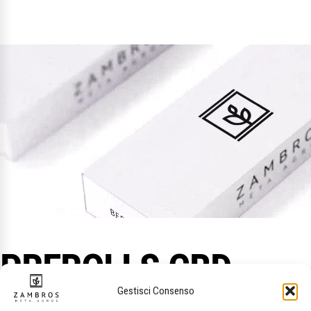
PREROLLS CBD
Gestisci Consenso